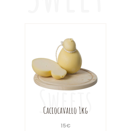
Caciocavallo 1kg
15
€