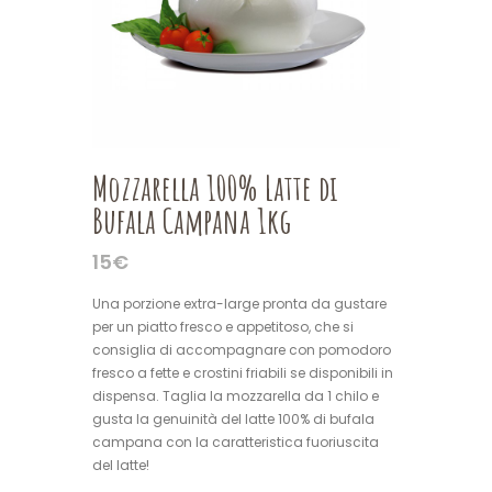
Mozzarella 100% Latte di
Bufala Campana 1kg
15
€
Una porzione extra-large pronta da gustare
per un piatto fresco e appetitoso, che si
consiglia di accompagnare con pomodoro
fresco a fette e crostini friabili se disponibili in
dispensa. Taglia la mozzarella da 1 chilo e
gusta la genuinità del latte 100% di bufala
campana con la caratteristica fuoriuscita
del latte!