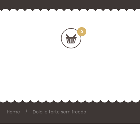
Home
Dolci e torte semifreddo