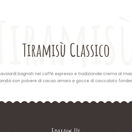
Tiramis
Tiramisù Classico
Classic
 Savoiardi bagnati nel caffè espresso e tradizionale crema al ma
uarnito con polvere di cacao amaro e gocce di cioccolato fonde