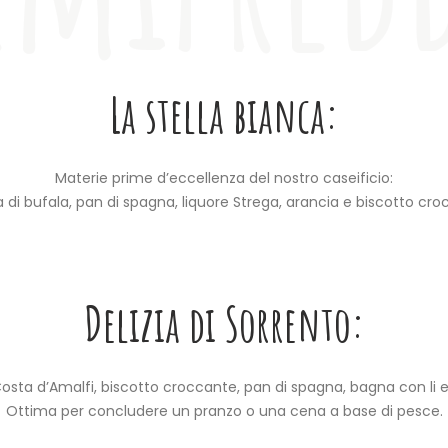
La stella bianca:
Materie prime d’eccellenza del nostro caseificio:
a di bufala, pan di spagna, liquore Strega, arancia e biscotto cro
Delizia di Sorrento:
osta d’Amalfi, biscotto croccante, pan di spagna, bagna con li es
Ottima per concludere un pranzo o una cena a base di pesce.