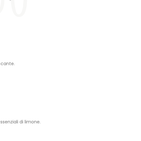
ccante.
senziali di limone.