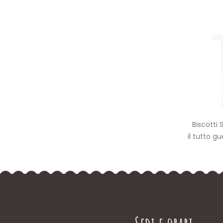
Biscotti
il tutto g