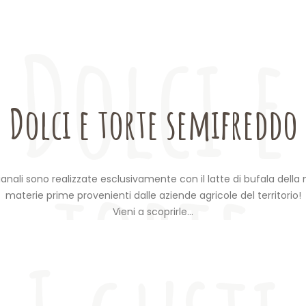
Dolci e
Dolci e torte semifreddo
torte
ianali sono realizzate esclusivamente con il latte di bufala della
materie prime provenienti dalle aziende agricole del territorio!
Vieni a scoprirle…