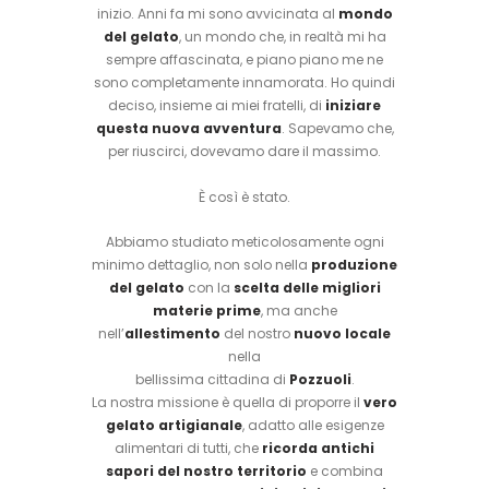
inizio. Anni fa mi sono avvicinata al
mondo
del gelato
, un mondo che, in realtà mi ha
sempre affascinata, e piano piano me ne
sono completamente innamorata. Ho quindi
deciso, insieme ai miei fratelli, di
iniziare
questa nuova avventura
. Sapevamo che,
per riuscirci, dovevamo dare il massimo.
È così è stato.
Abbiamo studiato meticolosamente ogni
minimo dettaglio, non solo nella
produzione
del gelato
con la
scelta delle migliori
materie prime
, ma anche
nell’
allestimento
del nostro
nuovo locale
nella
bellissima cittadina di
Pozzuoli
.
La nostra missione è quella di proporre il
vero
gelato artigianale
, adatto alle esigenze
alimentari di tutti, che
ricorda antichi
sapori del nostro territorio
e combina