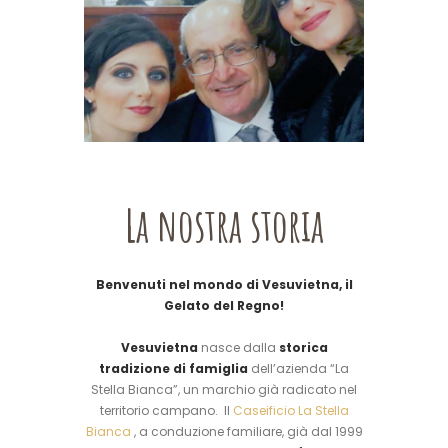
La nostra storia
Benvenuti nel mondo di Vesuvietna, il
Gelato del Regno!
Vesuvietna
nasce dalla
storica
tradizione di famiglia
dell’azienda “La
Stella Bianca”, un marchio già radicato nel
territorio campano. Il
Caseificio La Stella
Bianca
, a conduzione familiare, già dal 1999