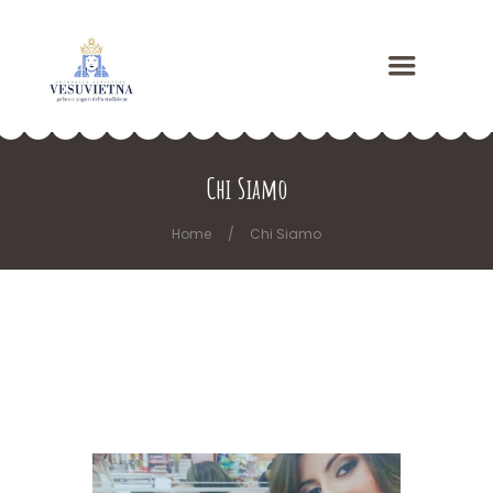
Chi Siamo
Home
Chi Siamo