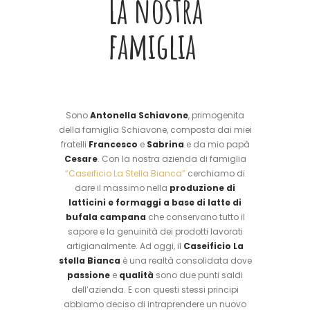
La nostra
famiglia
Sono
Antonella Schiavone
, primogenita
della famiglia Schiavone, composta dai miei
fratelli
Francesco
e
Sabrina
e da mio papà
Cesare
. Con la nostra azienda di famiglia
“Caseificio La Stella Bianca”
cerchiamo di
dare il massimo nella
produzione di
latticini e
formaggi a base di latte di
bufala campana
che conservano tutto il
sapore e la genuinità dei prodotti lavorati
artigianalmente. Ad oggi, il
Caseificio La
stella Bianca
è una realtà consolidata dove
passione
e
qualità
sono due punti saldi
dell’azienda. E con questi stessi principi
abbiamo deciso di intraprendere un nuovo