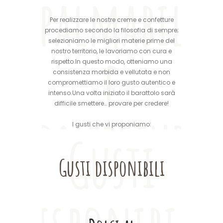
spalmabili
Per realizzare le nostre creme e confetture
procediamo secondo la filosofia di sempre;
selezioniamo le migliori materie prime del
e
nostro territorio, le lavoriamo con cura e
rispetto.In questo modo, otteniamo una
consistenza morbida e vellutata e non
compromettiamo il loro gusto autentico e
intenso.Una volta iniziato il barattolo sarà
difficile smettere… provare per credere!
confetture
I gusti che vi proponiamo:
Gusti
Gusti disponibili