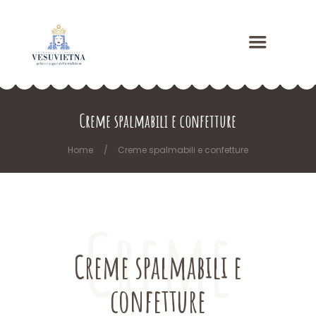
Creme spalmabili e confetture
Home
Creme spalmabili e confetture
Creme
Creme spalmabili e
confetture