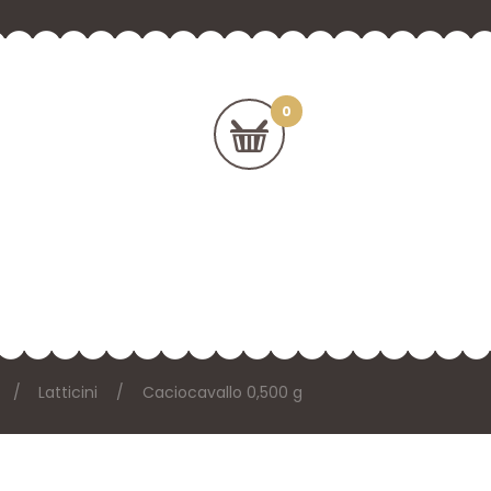
Latticini
Caciocavallo 0,500 g