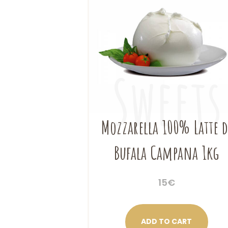
Mozzarella 100% Latte d
Bufala Campana 1kg
15
€
ADD TO CART