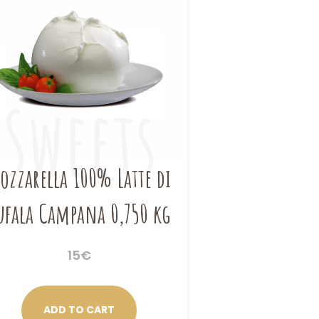
ozzarella 100% Latte di
ufala Campana 0,750 kg
15
€
ADD TO CART