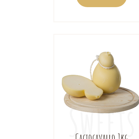
Caciocavallo 1kg