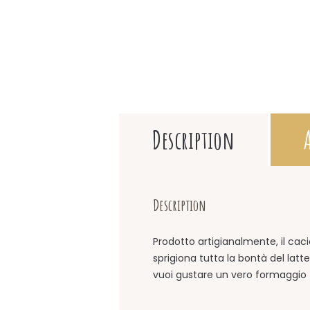
Description
Description
Prodotto artigianalmente, il cac
sprigiona tutta la bontà del la
vuoi gustare un vero formaggio t