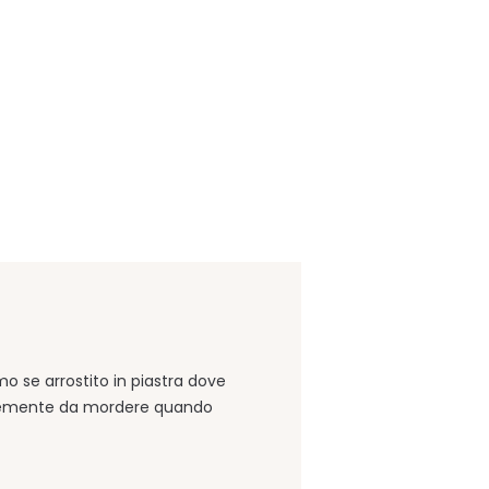
o se arrostito in piastra dove
plicemente da mordere quando