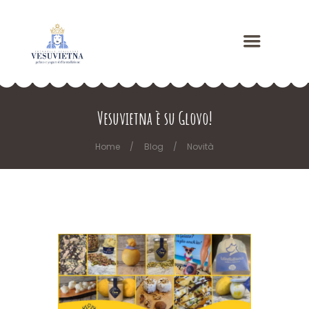
Vesuvietna è su Glovo!
Home
Blog
Novità