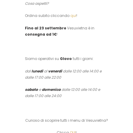
Cosa aspetti?
Ordina subito cliccando
qui
!
Fino al 23 settembre
Vesuvietna è in
consegna ad 1€
!
Siamo operativi su
Glovo
tutti i giorni:
dal
lunedì
al
venerdì
dalle 12:00 alle 14:00 e
dalle 17:00 alle 22:00
sabato
e
domenica
dalle 12:00 alle 14:00 e
dalle 17:00 alle 24:00
Curioso di scoprire tutti i menu di Vesuvietna?
Clicca
QUI
!