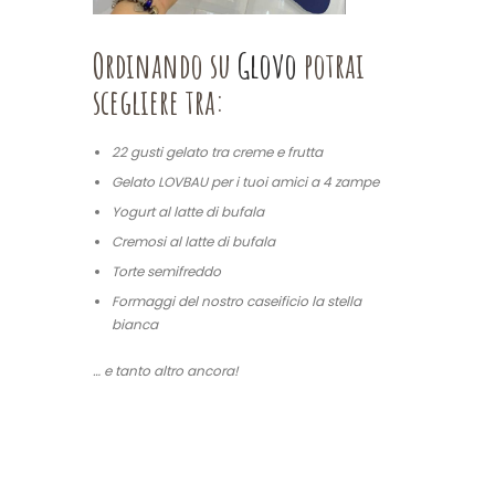
Ordinando su
Glovo
potrai
scegliere tra:
22 gusti gelato tra creme e frutta
Gelato LOVBAU per i tuoi amici a 4 zampe
Yogurt al latte di bufala
Cremosi al latte di bufala
Torte semifreddo
Formaggi del nostro caseificio la stella
bianca
… e tanto altro ancora!