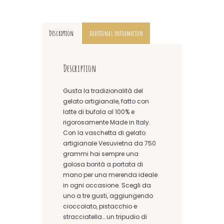
Description
Additional information
Description
Gusta la tradizionalità del
gelato artigianale, fatto con
latte di bufala al 100% e
rigorosamente Made in Italy.
Con la vaschetta di gelato
artigianale Vesuvietna da 750
grammi hai sempre una
golosa bontà a portata di
mano per una merenda ideale
in ogni occasione. Scegli da
uno a tre gusti, aggiungendo
cioccolato, pistacchio e
stracciatella… un tripudio di