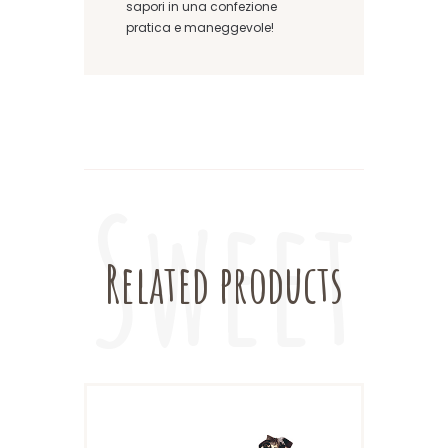
sapori in una confezione
pratica e maneggevole!
Related products