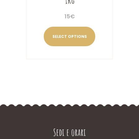
1kg
15
€
SELECT OPTIONS
Sedi e orari