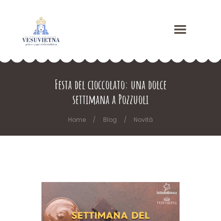
Festa del cioccolato: una dolce
settimana a Pozzuoli
Home
Blog
Novità