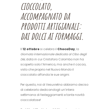
cioccolato,
accompagnato da
prodotti artigianali:
dai dolci ai formaggi.
Il
12 ottobre
si celebra il
ChocoDay
, la
Giornata internazionale dedicata al Cibo degli
Dèi
, data in cui Cristoforo Colombo non ha
scoperto solo l’America, ma anche il cacao,
visto che proprio nel Nuovo Mondo il
cioccolato affonda le sue origini.
Per questo, noi di Vesuvietna abbiamo deciso
di celebrarlo dedicandogli un’intera
settimana di festeggiamenti e tante novità
cioccolatose!