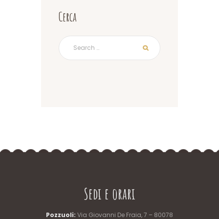
Cerca
Sedi e orari
Pozzuoli:
Via Giovanni De Fraia, 7 – 80078