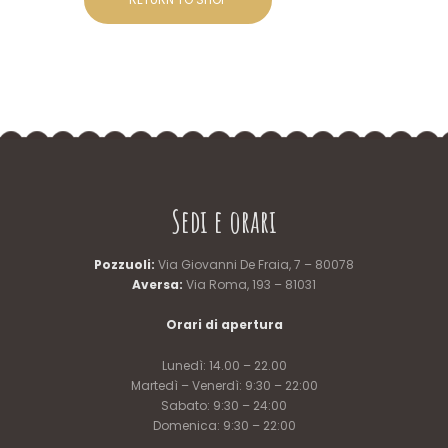
Sedi e orari
Pozzuoli:
Via Giovanni De Fraia, 7 – 80078
Aversa:
Via Roma, 193 – 81031
Orari di apertura
Lunedì: 14.00 – 22.00
Martedì – Venerdì: 9:30 – 22:00
Sabato: 9:30 – 24:00
Domenica: 9:30 – 22:00