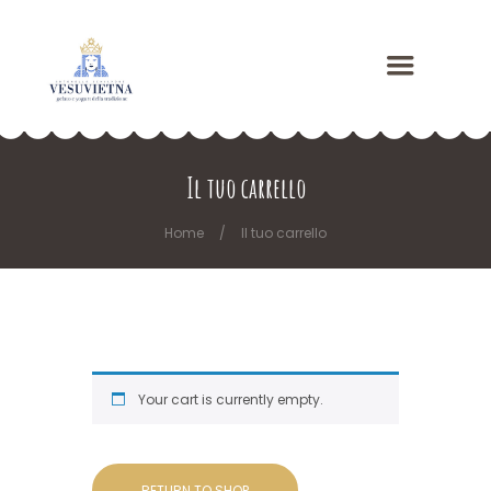
Il tuo carrello
Home
Il tuo carrello
Your cart is currently empty.
RETURN TO SHOP