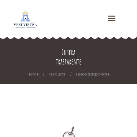
Filiera
trasparente
Home
Products
Filiera trasparente