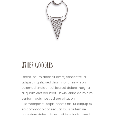
Other Goodies
Lorem ipsum dolor sit amet, consectetuer
adipiscing elit, sed diam nonummy nibh
euismod tincidunt ut laoreet dolore magna
aliquam erat volutpat. Ut wisi enim ad minim
veniam, quis nostrud exerci tation
ullamcorper suscipit lobortis nisl ut aliquip ex
ea commodo consequat. Duis autem vel
eum iriure dolor in hendrerit in vulputate velit