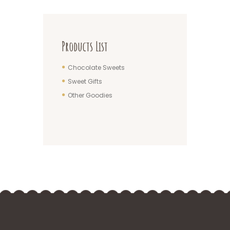
Products List
Chocolate Sweets
Sweet Gifts
Other Goodies