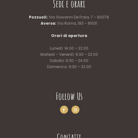
Sedi e orari
Pozzuoli:
Via Giovanni De Fraia, 7 – 80078
Aversa:
Via Roma, 193 – 81031
Orari di apertura
Lunedì: 14.00 – 22.00
Martedì – Venerdì: 9:30 – 22:00
Sabato: 9:30 – 24:00
Domenica: 9:30 – 22:00
Follow Us
Contatti